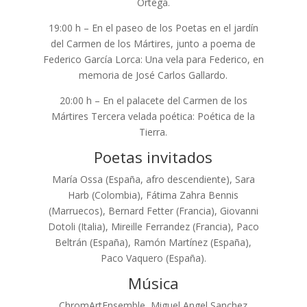
Ortega.
19:00 h – En el paseo de los Poetas en el jardín
del Carmen de los Mártires, junto a poema de
Federico García Lorca: Una vela para Federico, en
memoria de José Carlos Gallardo.
20:00 h – En el palacete del Carmen de los
Mártires Tercera velada poética: Poética de la
Tierra.
Poetas invitados
María Ossa (España, afro descendiente), Sara
Harb (Colombia), Fátima Zahra Bennis
(Marruecos), Bernard Fetter (Francia), Giovanni
Dotoli (Italia), Mireille Ferrandez (Francia), Paco
Beltrán (España), Ramón Martínez (España),
Paco Vaquero (España).
Música
ChromArtEnsemble, Miguel Angel Sanchez