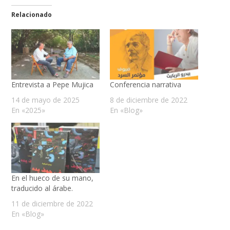
Relacionado
Entrevista a Pepe Mujica
Conferencia narrativa
14 de mayo de 2025
8 de diciembre de 2022
En «2025»
En «Blog»
En el hueco de su mano,
traducido al árabe.
11 de diciembre de 2022
En «Blog»