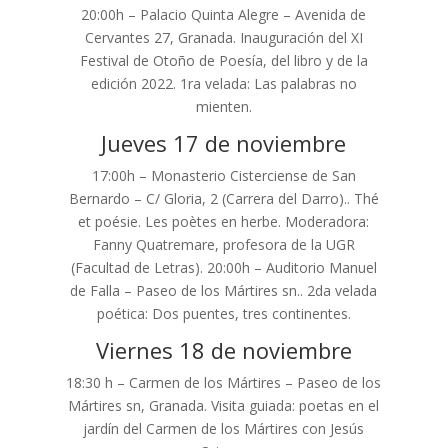
20:00h – Palacio Quinta Alegre – Avenida de
Cervantes 27, Granada. Inauguración del XI
Festival de Otoño de Poesía, del libro y de la
edición 2022. 1ra velada: Las palabras no
mienten.
Jueves 17 de noviembre
17:00h – Monasterio Cisterciense de San
Bernardo – C/ Gloria, 2 (Carrera del Darro).. Thé
et poésie. Les poètes en herbe. Moderadora:
Fanny Quatremare, profesora de la UGR
(Facultad de Letras). 20:00h – Auditorio Manuel
de Falla – Paseo de los Mártires sn.. 2da velada
poética: Dos puentes, tres continentes.
Viernes 18 de noviembre
18:30 h – Carmen de los Mártires – Paseo de los
Mártires sn, Granada. Visita guiada: poetas en el
jardín del Carmen de los Mártires con Jesús