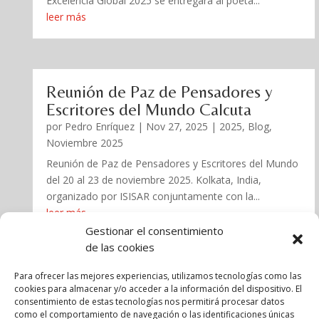
Excelencia Global 2025 se entregará al poeta...
leer más
Reunión de Paz de Pensadores y
Escritores del Mundo Calcuta
por
Pedro Enríquez
|
Nov 27, 2025
|
2025
,
Blog
,
Noviembre 2025
Reunión de Paz de Pensadores y Escritores del Mundo
del 20 al 23 de noviembre 2025. Kolkata, India,
organizado por ISISAR conjuntamente con la...
leer más
Gestionar el consentimiento
de las cookies
« Entradas más antiguas
Para ofrecer las mejores experiencias, utilizamos tecnologías como las
cookies para almacenar y/o acceder a la información del dispositivo. El
consentimiento de estas tecnologías nos permitirá procesar datos
como el comportamiento de navegación o las identificaciones únicas