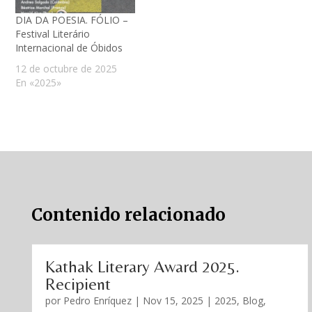
DIA DA POESIA. FÓLIO –
Festival Literário
Internacional de Óbidos
12 de octubre de 2025
En «2025»
Contenido relacionado
Kathak Literary Award 2025.
Recipient
por
Pedro Enríquez
|
Nov 15, 2025
|
2025
,
Blog
,