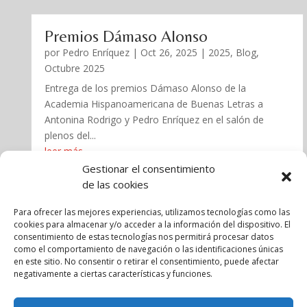
Premios Dámaso Alonso
por
Pedro Enríquez
|
Oct 26, 2025
|
2025
,
Blog
,
Octubre 2025
Entrega de los premios Dámaso Alonso de la
Academia Hispanoamericana de Buenas Letras a
Antonina Rodrigo y Pedro Enríquez en el salón de
plenos del...
leer más
Gestionar el consentimiento
de las cookies
« Entradas más antiguas
Entradas siguientes »
Para ofrecer las mejores experiencias, utilizamos tecnologías como las
cookies para almacenar y/o acceder a la información del dispositivo. El
consentimiento de estas tecnologías nos permitirá procesar datos
como el comportamiento de navegación o las identificaciones únicas
en este sitio. No consentir o retirar el consentimiento, puede afectar
negativamente a ciertas características y funciones.
Aviso legal
Política de cookies
Política de privacidad