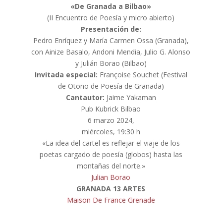
«De Granada a Bilbao»
(II Encuentro de Poesía y micro abierto)
Presentación de:
Pedro Enríquez y María Carmen Ossa (Granada),
con Ainize Basalo, Andoni Mendia, Julio G. Alonso
y Julián Borao (Bilbao)
Invitada especial:
Françoise Souchet (Festival
de Otoño de Poesía de Granada)
Cantautor:
Jaime Yakaman
Pub Kubrick Bilbao
6 marzo 2024,
miércoles, 19:30 h
«La idea del cartel es reflejar el viaje de los
poetas cargado de poesía (globos) hasta las
montañas del norte.»
Julian Borao
GRANADA 13 ARTES
Maison De France Grenade