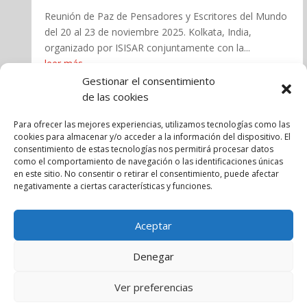
Reunión de Paz de Pensadores y Escritores del Mundo
del 20 al 23 de noviembre 2025. Kolkata, India,
organizado por ISISAR conjuntamente con la...
leer más
Gestionar el consentimiento
de las cookies
« Entradas más antiguas
Para ofrecer las mejores experiencias, utilizamos tecnologías como las
cookies para almacenar y/o acceder a la información del dispositivo. El
consentimiento de estas tecnologías nos permitirá procesar datos
como el comportamiento de navegación o las identificaciones únicas
en este sitio. No consentir o retirar el consentimiento, puede afectar
negativamente a ciertas características y funciones.
Aviso legal
Política de cookies
Política de privacidad
Aceptar
Términos y Condiciones
Denegar
Copyright © 2025 Pedro Enríquez | Diseñado por
Ver preferencias
Webcreativaross.com