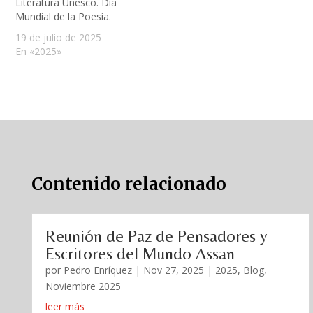
Literatura Unesco. Día
Mundial de la Poesía.
19 de julio de 2025
En «2025»
Contenido relacionado
Reunión de Paz de Pensadores y
Escritores del Mundo Assan
por
Pedro Enríquez
|
Nov 27, 2025
|
2025
,
Blog
,
Noviembre 2025
leer más