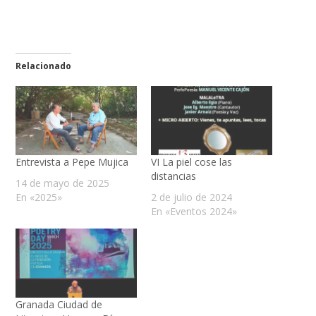
Relacionado
Entrevista a Pepe Mujica
VI La piel cose las
distancias
14 de mayo de 2025
En «2025»
2 de julio de 2024
En «Eventos 2024»
Granada Ciudad de