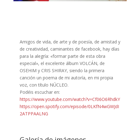
Amigos de vida, de arte y de poesía, de amistad y
de creatividad, caminantes de facebook, hay días
para la alegría: «formar parte de esta obra
especial», el excelente álbum VOLCÁN, de
OSEHIM y CRIS SHIRAY, siendo la primera
canción un poema de mi autoría, en mi propia
voz, con título NÚCLEO.
Podéis escuchar en:
https://www.youtube.com/watch?v=Cf06O6RhdkY
https://open.spotify.com/episode/0LKfN4wGWJdI
2ATPPAALNG
Galería de imágenes