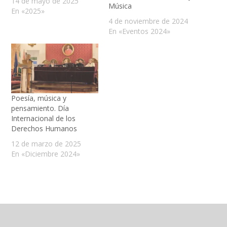
14 de mayo de 2025
Música
En «2025»
4 de noviembre de 2024
En «Eventos 2024»
Poesía, música y
pensamiento. Día
Internacional de los
Derechos Humanos
12 de marzo de 2025
En «Diciembre 2024»