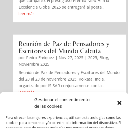
que comparto: El prestigioso Premio MIRCHI a la
Excelencia Global 2025 se entregará al poeta...
leer más
Reunión de Paz de Pensadores y
Escritores del Mundo Calcuta
por
Pedro Enríquez
|
Nov 27, 2025
|
2025
,
Blog
,
Noviembre 2025
Reunión de Paz de Pensadores y Escritores del Mundo
del 20 al 23 de noviembre 2025. Kolkata, India,
organizado por ISISAR conjuntamente con la...
leer más
Gestionar el consentimiento
de las cookies
« Entradas más antiguas
Para ofrecer las mejores experiencias, utilizamos tecnologías como las
cookies para almacenar y/o acceder a la información del dispositivo. El
consentimiento de estas tecnologías nos permitirá procesar datos