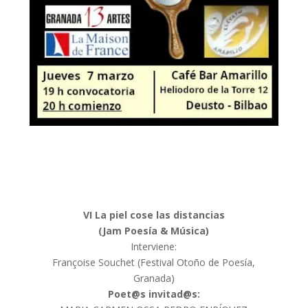
VI La piel cose las distancias
(Jam Poesía & Música)
Interviene:
Françoise Souchet (Festival Otoño de Poesía,
Granada)
Poet@s invitad@s: