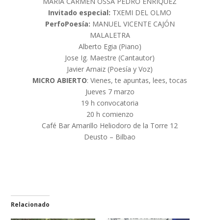
MARIA CARMEN OSSA PEDRO ENRÍQUEZ
Invitado especial:
TXEMI DEL OLMO
PerfoPoesía:
MANUEL VICENTE CAJÓN
MALALETRA
Alberto Egia (Piano)
Jose Ig. Maestre (Cantautor)
Javier Arnaiz (Poesía y Voz)
MICRO ABIERTO
: Vienes, te apuntas, lees, tocas
Jueves 7 marzo
19 h convocatoria
20 h comienzo
Café Bar Amarillo Heliodoro de la Torre 12
Deusto – Bilbao
Relacionado