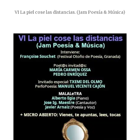
VI La piel cose las distancias. (Jam Poesía & Música)