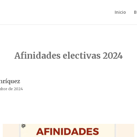
Inicio
B
Afinidades electivas 2024
nríquez
mbre de 2024