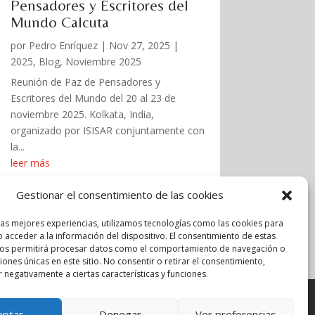
Pensadores y Escritores del
Mundo Calcuta
por
Pedro Enríquez
|
Nov 27, 2025
|
2025
,
Blog
,
Noviembre 2025
Reunión de Paz de Pensadores y
Escritores del Mundo del 20 al 23 de
noviembre 2025. Kolkata, India,
organizado por ISISAR conjuntamente con
la...
leer más
Gestionar el consentimiento de las cookies
las mejores experiencias, utilizamos tecnologías como las cookies para
 acceder a la información del dispositivo. El consentimiento de estas
nos permitirá procesar datos como el comportamiento de navegación o
ciones únicas en este sitio. No consentir o retirar el consentimiento,
 negativamente a ciertas características y funciones.
eptar
Denegar
Ver preferencias