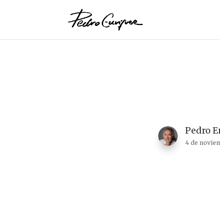
Pedro E
4 de novie