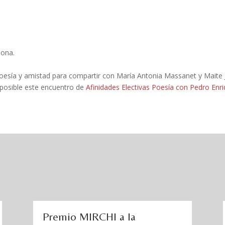
lona.
ía y amistad para compartir con María Antonia Massanet y Maite Jou,
 posible este encuentro de
Afinidades Electivas Poesía con Pedro En
Premio MIRCHI a la