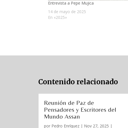
Entrevista a Pepe Mujica
14 de mayo de 2025
En «2025»
Contenido relacionado
Reunión de Paz de
Pensadores y Escritores del
Mundo Assan
por
Pedro Enríquez
|
Nov 27, 2025
|