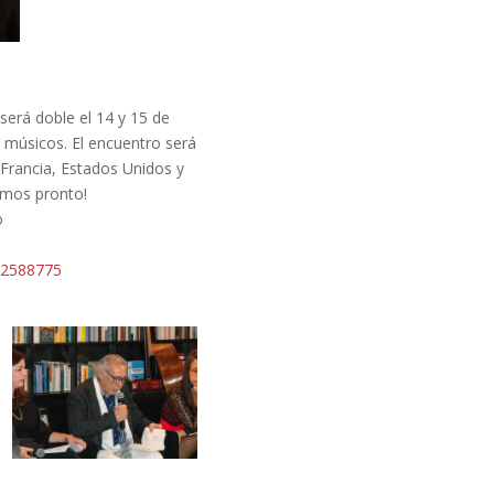
erá doble el 14 y 15 de
 músicos. El encuentro será
Francia, Estados Unidos y
emos pronto!
o
72588775