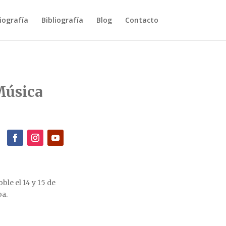
iografía
Bibliografía
Blog
Contacto
Música
le el 14 y 15 de
oa.