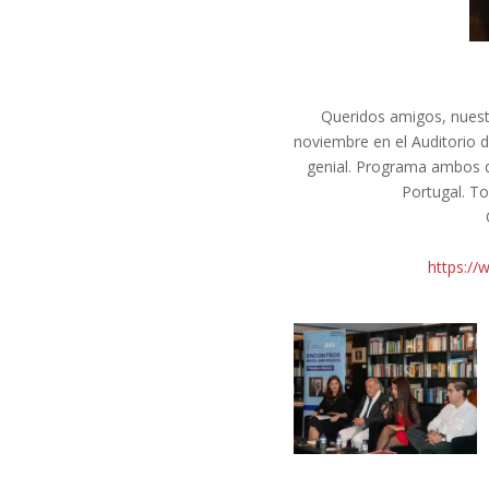
Queridos amigos, nuest
noviembre en el Auditorio 
genial. Programa ambos d
Portugal. T
https:/