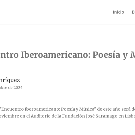
Inicio
B
ntro Iberoamericano: Poesía y 
nríquez
mbre de 2024
"Encuentro Iberoamericano: Poesía y Música" de este año será dob
viembre en el Auditorio de la Fundación José Saramago en Lisb