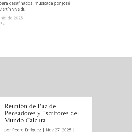
para desafinados, musicada por José
artín Vivaldi.
unio de 2025
25»
Reunión de Paz de
Pensadores y Escritores del
Mundo Calcuta
por
Pedro Enríquez
|
Nov 27, 2025
|