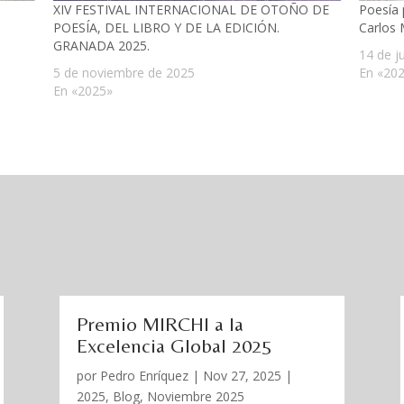
XIV FESTIVAL INTERNACIONAL DE OTOÑO DE
Poesía 
POESÍA, DEL LIBRO Y DE LA EDICIÓN.
Carlos M
GRANADA 2025.
14 de j
5 de noviembre de 2025
En «20
En «2025»
Premio MIRCHI a la
Excelencia Global 2025
por
Pedro Enríquez
|
Nov 27, 2025
|
2025
,
Blog
,
Noviembre 2025