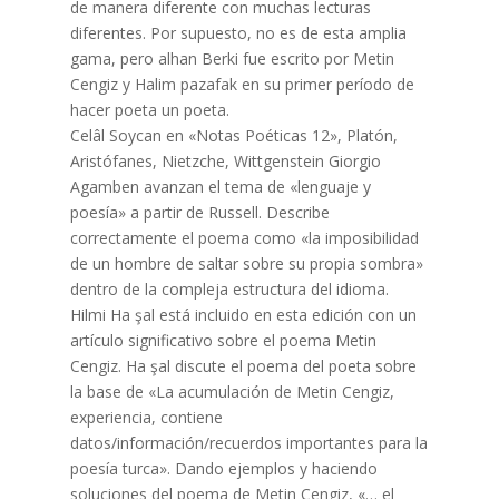
de manera diferente con muchas lecturas
diferentes. Por supuesto, no es de esta amplia
gama, pero alhan Berki fue escrito por Metin
Cengiz y Halim pazafak en su primer período de
hacer poeta un poeta.
Celâl Soycan en «Notas Poéticas 12», Platón,
Aristófanes, Nietzche, Wittgenstein Giorgio
Agamben avanzan el tema de «lenguaje y
poesía» a partir de Russell. Describe
correctamente el poema como «la imposibilidad
de un hombre de saltar sobre su propia sombra»
dentro de la compleja estructura del idioma.
Hilmi Ha şal está incluido en esta edición con un
artículo significativo sobre el poema Metin
Cengiz. Ha şal discute el poema del poeta sobre
la base de «La acumulación de Metin Cengiz,
experiencia, contiene
datos/información/recuerdos importantes para la
poesía turca». Dando ejemplos y haciendo
soluciones del poema de Metin Cengiz, «… el