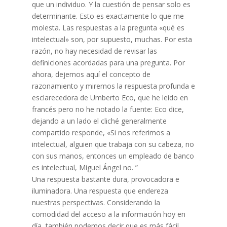
que un individuo. Y la cuestión de pensar solo es
determinante. Esto es exactamente lo que me
molesta. Las respuestas a la pregunta «qué es
intelectual» son, por supuesto, muchas. Por esta
razón, no hay necesidad de revisar las
definiciones acordadas para una pregunta. Por
ahora, dejemos aquí el concepto de
razonamiento y miremos la respuesta profunda e
esclarecedora de Umberto Eco, que he leído en
francés pero no he notado la fuente: Eco dice,
dejando a un lado el cliché generalmente
compartido responde, «Si nos referimos a
intelectual, alguien que trabaja con su cabeza, no
con sus manos, entonces un empleado de banco
es intelectual, Miguel Ángel no. ”
Una respuesta bastante dura, provocadora e
iluminadora. Una respuesta que endereza
nuestras perspectivas. Considerando la
comodidad del acceso a la información hoy en
día, también podemos decir que es más fácil