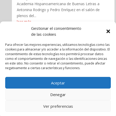
Academia Hispanoamericana de Buenas Letras a
Antonina Rodrigo y Pedro Enríquez en el salón de
plenos del...
leer más
Gestionar el consentimiento
de las cookies
« Entradas más antiguas
Entradas siguientes »
Para ofrecer las mejores experiencias, utilizamos tecnologías como las
cookies para almacenar y/o acceder a la información del dispositivo. El
consentimiento de estas tecnologías nos permitirá procesar datos
como el comportamiento de navegación o las identificaciones únicas
en este sitio. No consentir o retirar el consentimiento, puede afectar
negativamente a ciertas características y funciones.
Aviso legal
Política de cookies
Política de privacidad
Aceptar
Términos y Condiciones
Denegar
Copyright © 2025 Pedro Enríquez | Diseñado por
Ver preferencias
Webcreativaross.com