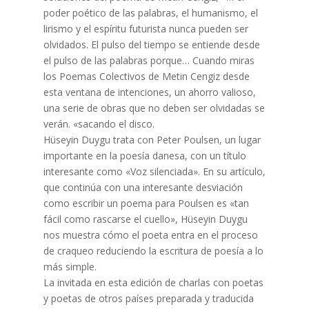
poder poético de las palabras, el humanismo, el
lirismo y el espíritu futurista nunca pueden ser
olvidados. El pulso del tiempo se entiende desde
el pulso de las palabras porque… Cuando miras
los Poemas Colectivos de Metin Cengiz desde
esta ventana de intenciones, un ahorro valioso,
una serie de obras que no deben ser olvidadas se
verán. «sacando el disco.
Hüseyin Duygu trata con Peter Poulsen, un lugar
importante en la poesía danesa, con un título
interesante como «Voz silenciada». En su artículo,
que continúa con una interesante desviación
como escribir un poema para Poulsen es «tan
fácil como rascarse el cuello», Hüseyin Duygu
nos muestra cómo el poeta entra en el proceso
de craqueo reduciendo la escritura de poesía a lo
más simple.
La invitada en esta edición de charlas con poetas
y poetas de otros países preparada y traducida