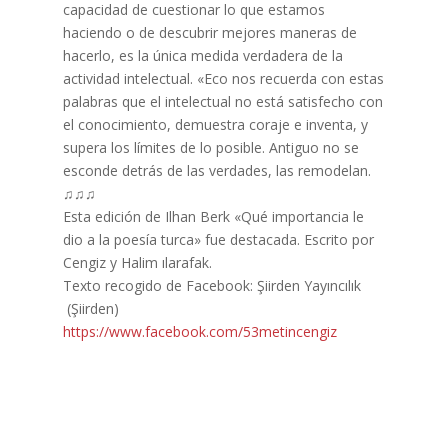
capacidad de cuestionar lo que estamos
haciendo o de descubrir mejores maneras de
hacerlo, es la única medida verdadera de la
actividad intelectual. «Eco nos recuerda con estas
palabras que el intelectual no está satisfecho con
el conocimiento, demuestra coraje e inventa, y
supera los límites de lo posible. Antiguo no se
esconde detrás de las verdades, las remodelan.
♫♫♫
Esta edición de Ilhan Berk «Qué importancia le
dio a la poesía turca» fue destacada. Escrito por
Cengiz y Halim ılarafak.
Texto recogido de Facebook: Şiirden Yayıncılık
(Şiirden)
https://www.facebook.com/53metincengiz