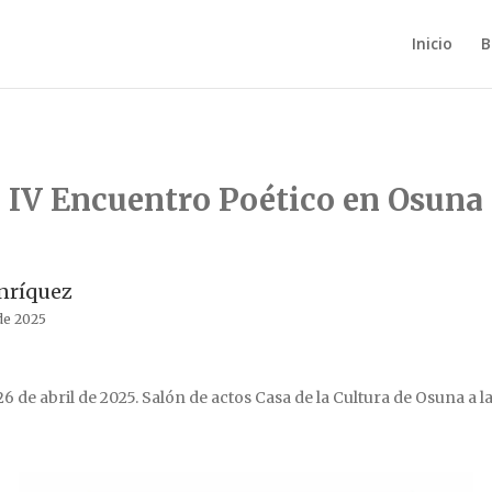
Inicio
B
IV Encuentro Poético en Osuna
nríquez
 de 2025
6 de abril de 2025. Salón de actos Casa de la Cultura de Osuna a las