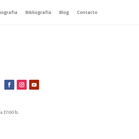
iografía
Bibliografía
Blog
Contacto
 17:00 h.