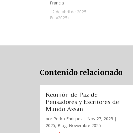
Francia
12 de abril de 2025
En «2025»
Contenido relacionado
Reunión de Paz de
Pensadores y Escritores del
Mundo Assan
por
Pedro Enríquez
|
Nov 27, 2025
|
2025
,
Blog
,
Noviembre 2025