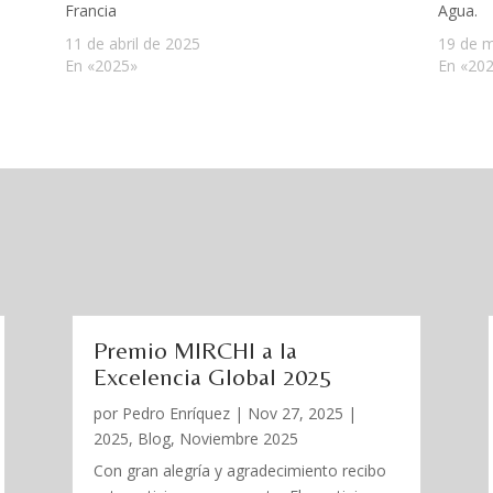
Francia
Agua.
11 de abril de 2025
19 de 
En «2025»
En «20
Premio MIRCHI a la
Excelencia Global 2025
por
Pedro Enríquez
|
Nov 27, 2025
|
2025
,
Blog
,
Noviembre 2025
Con gran alegría y agradecimiento recibo