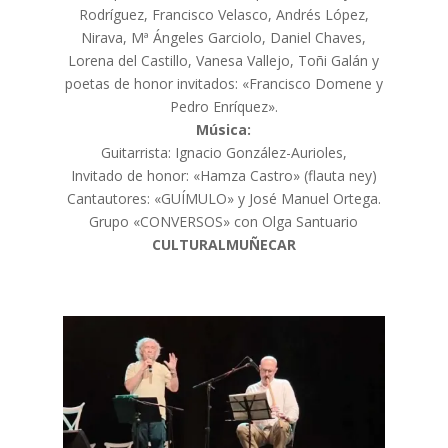
Rodríguez, Francisco Velasco, Andrés López,
Nirava, Mª Ángeles Garciolo, Daniel Chaves,
Lorena del Castillo, Vanesa Vallejo, Toñi Galán y
poetas de honor invitados: «Francisco Domene y
Pedro Enríquez».
Música:
Guitarrista: Ignacio González-Aurioles,
Invitado de honor: «Hamza Castro» (flauta ney)
Cantautores: «GUÍMULO» y José Manuel Ortega.
Grupo «CONVERSOS» con Olga Santuario
CULTURALMUÑECAR