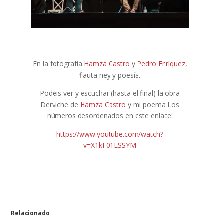
En la fotografía
Hamza Castro
y
Pedro Enríquez
,
flauta ney y poesía.
Podéis ver y escuchar (hasta el final) la obra
Derviche de
Hamza Castro
y mi poema Los
números desordenados en este enlace:
https://www.youtube.com/watch?
v=X1kF01LSSYM
Relacionado