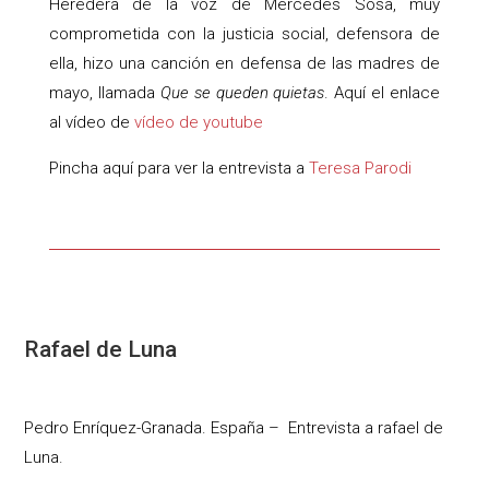
Heredera de la voz de Mercedes Sosa, muy
comprometida con la justicia social, defensora de
ella, hizo una canción en defensa de las madres de
mayo, llamada
Que se queden quietas
. Aquí el enlace
al vídeo de
vídeo de youtube
Pincha aquí para ver la entrevista a
Teresa Parodi
Rafael de Luna
Pedro Enríquez-Granada. España – Entrevista a rafael de
Luna.