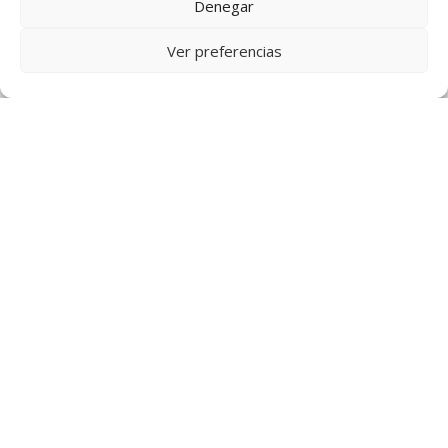
Denegar
Ver preferencias
El cielo se incendia, en Spotify