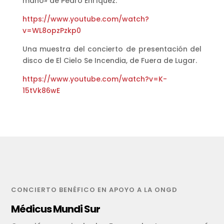
mano» de Pedro Enríquez.
https://www.youtube.com/watch?
v=WL8opzPzkp0
Una muestra del concierto de presentación del
disco de El Cielo Se Incendia, de Fuera de Lugar.
https://www.youtube.com/watch?v=K-
15tVk86wE
CONCIERTO BENÉFICO EN APOYO A LA ONGD
Médicus Mundi Sur