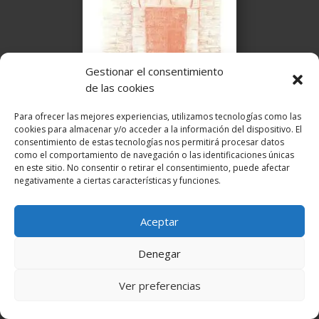
Gestionar el consentimiento
de las cookies
Para ofrecer las mejores experiencias, utilizamos tecnologías como las
cookies para almacenar y/o acceder a la información del dispositivo. El
consentimiento de estas tecnologías nos permitirá procesar datos
como el comportamiento de navegación o las identificaciones únicas
en este sitio. No consentir o retirar el consentimiento, puede afectar
En relato breve ha sido incluido
negativamente a ciertas características y funciones.
en antologías
Aceptar
Denegar
Ver preferencias